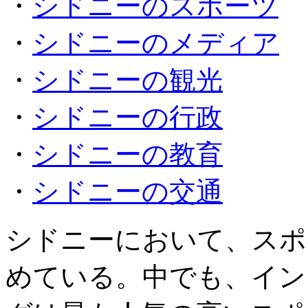
・
シドニーのスポーツ
・
シドニーのメディア
・
シドニーの観光
・
シドニーの行政
・
シドニーの教育
・
シドニーの交通
シドニーにおいて、スポ
めている。中でも、イン