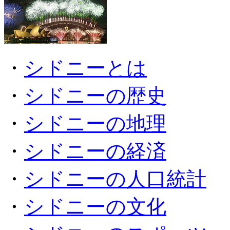
・
シドニーとは
・
シドニーの歴史
・
シドニーの地理
・
シドニーの経済
・
シドニーの人口統計
・
シドニーの文化