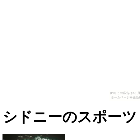
[PR] この広告は
ホームページを更新
シドニーのスポーツ