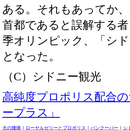
ある。それもあってか、
首都であると誤解する者も
季オリンピック、「シド
となった。
（C）シドニー観光
高純度プロポリス配合の
ープラス」
犬の腰痛
｜
ローヤルゼリーとプロポリス
｜
バンクーバー
｜
シ