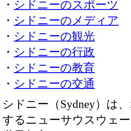
・
シドニーのスポーツ
・
シドニーのメディア
・
シドニーの観光
・
シドニーの行政
・
シドニーの教育
・
シドニーの交通
シドニー（Sydney）
するニューサウスウェー