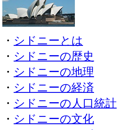
・
シドニーとは
・
シドニーの歴史
・
シドニーの地理
・
シドニーの経済
・
シドニーの人口統計
・
シドニーの文化