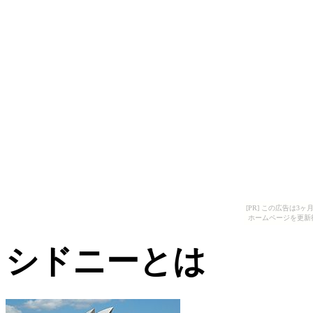
[PR] この広告は
ホームページを更新
シドニーとは