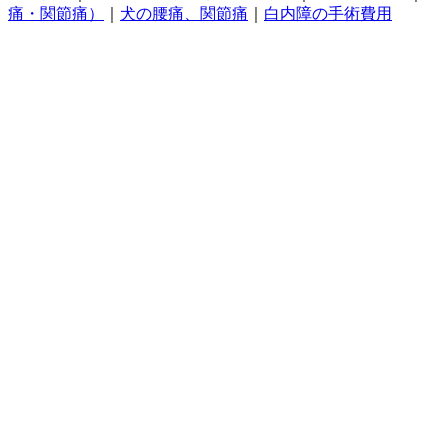
痛・関節痛）
｜
犬の腰痛、関節痛
｜
白内障の手術費用